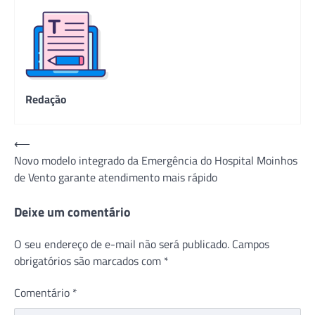
Redação
Navegação
⟵
Novo modelo integrado da Emergência do Hospital Moinhos
de
de Vento garante atendimento mais rápido
Post
Deixe um comentário
O seu endereço de e-mail não será publicado.
Campos
obrigatórios são marcados com
*
Comentário
*