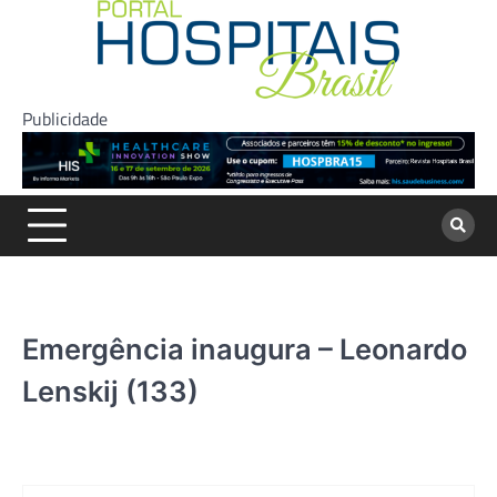
Skip
to
content
Publicidade
Emergência inaugura – Leonardo
Lenskij (133)