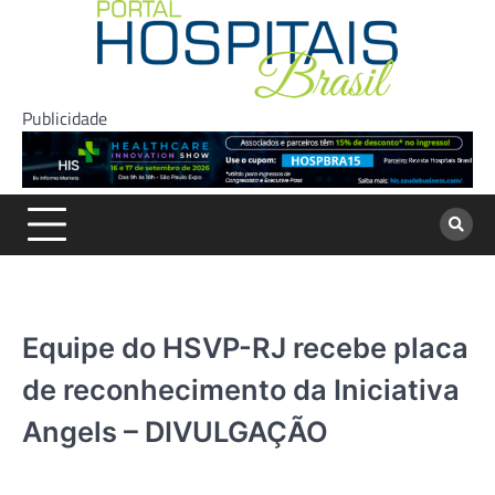
Skip
to
content
Publicidade
Equipe do HSVP-RJ recebe placa
de reconhecimento da Iniciativa
Angels – DIVULGAÇÃO