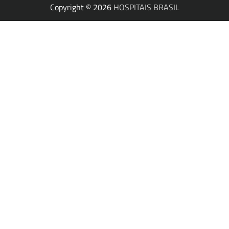
Copyright © 2026
HOSPITAIS BRASIL