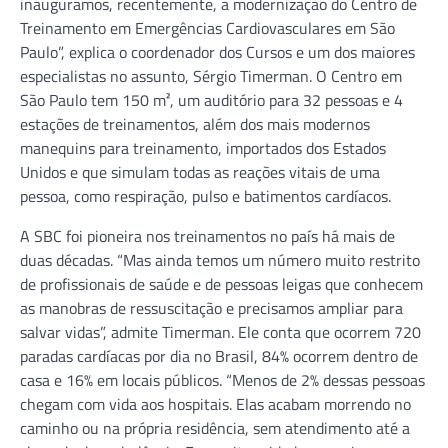
inauguramos, recentemente, a modernização do Centro de
Treinamento em Emergências Cardiovasculares em São
Paulo”, explica o coordenador dos Cursos e um dos maiores
especialistas no assunto, Sérgio Timerman. O Centro em
São Paulo tem 150 m², um auditório para 32 pessoas e 4
estações de treinamentos, além dos mais modernos
manequins para treinamento, importados dos Estados
Unidos e que simulam todas as reações vitais de uma
pessoa, como respiração, pulso e batimentos cardíacos.
A SBC foi pioneira nos treinamentos no país há mais de
duas décadas. “Mas ainda temos um número muito restrito
de profissionais de saúde e de pessoas leigas que conhecem
as manobras de ressuscitação e precisamos ampliar para
salvar vidas”, admite Timerman. Ele conta que ocorrem 720
paradas cardíacas por dia no Brasil, 84% ocorrem dentro de
casa e 16% em locais públicos. “Menos de 2% dessas pessoas
chegam com vida aos hospitais. Elas acabam morrendo no
caminho ou na própria residência, sem atendimento até a