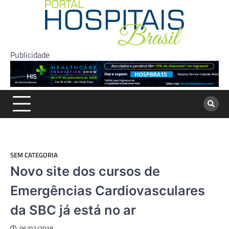
Skip
to
content
Publicidade
SEM CATEGORIA
Novo site dos cursos de
Emergências Cardiovasculares
da SBC já está no ar
06/02/2018