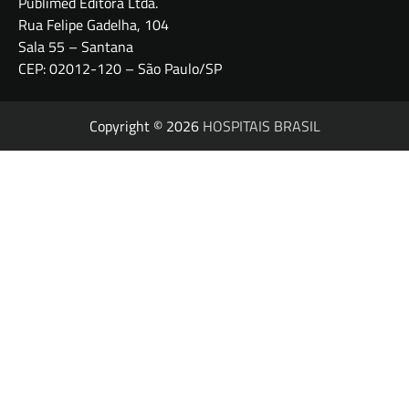
Publimed Editora Ltda.
Rua Felipe Gadelha, 104
Sala 55 – Santana
CEP: 02012-120 – São Paulo/SP
Copyright © 2026
HOSPITAIS BRASIL