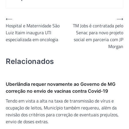
Navegação
⟵
⟶
Hospital e Maternidade São
TM Jobs é contratada pelo
de
Luiz Itaim inaugura UTI
Senac para novo projeto
Post
especializada em oncologia
social em parceria com JP
Morgan
Relacionados
Uberlândia requer novamente ao Governo de MG
correção no envio de vacinas contra Covid-19
Tendo em vista a alta na taxa de transmissão de vírus e
ocupação de leitos, Município também requereu, além da
revisão dos critérios para correção de eventuais prejuízos,
envio de doses extras.