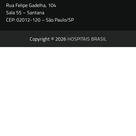
Rua Felipe Gadelha, 104
Sala 55 – Santana
CEP: 02012-120 – São Paulo/SP
Copyright © 2026
HOSPITAIS BRASIL