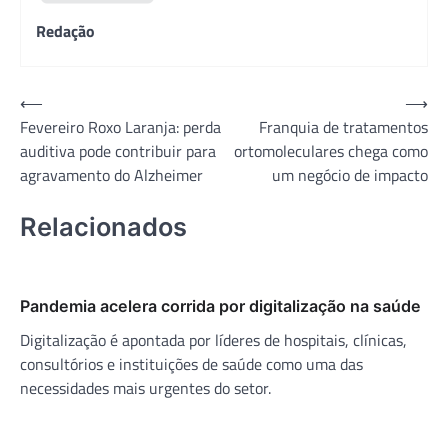
Redação
Navegação
⟵
⟶
Fevereiro Roxo Laranja: perda
Franquia de tratamentos
de
auditiva pode contribuir para
ortomoleculares chega como
Post
agravamento do Alzheimer
um negócio de impacto
Relacionados
Pandemia acelera corrida por digitalização na saúde
Digitalização é apontada por líderes de hospitais, clínicas,
consultórios e instituições de saúde como uma das
necessidades mais urgentes do setor.