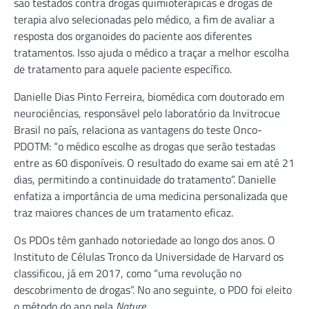
são testados contra drogas quimioterápicas e drogas de
terapia alvo selecionadas pelo médico, a fim de avaliar a
resposta dos organoides do paciente aos diferentes
tratamentos. Isso ajuda o médico a traçar a melhor escolha
de tratamento para aquele paciente específico.
Danielle Dias Pinto Ferreira, biomédica com doutorado em
neurociências, responsável pelo laboratório da Invitrocue
Brasil no país, relaciona as vantagens do teste Onco-
PDOTM: “o médico escolhe as drogas que serão testadas
entre as 60 disponíveis. O resultado do exame sai em até 21
dias, permitindo a continuidade do tratamento”. Danielle
enfatiza a importância de uma medicina personalizada que
traz maiores chances de um tratamento eficaz.
Os PDOs têm ganhado notoriedade ao longo dos anos. O
Instituto de Células Tronco da Universidade de Harvard os
classificou, já em 2017, como “uma revolução no
descobrimento de drogas”. No ano seguinte, o PDO foi eleito
o método do ano pela
Nature
.