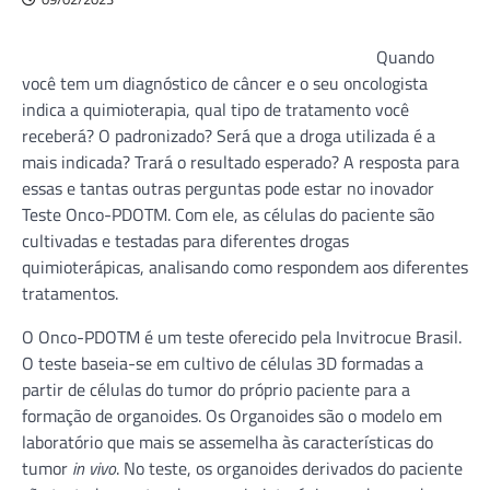
Quando
você tem um diagnóstico de câncer e o seu oncologista
indica a quimioterapia, qual tipo de tratamento você
receberá? O padronizado? Será que a droga utilizada é a
mais indicada? Trará o resultado esperado? A resposta para
essas e tantas outras perguntas pode estar no inovador
Teste Onco-PDOTM. Com ele, as células do paciente são
cultivadas e testadas para diferentes drogas
quimioterápicas, analisando como respondem aos diferentes
tratamentos.
O Onco-PDOTM é um teste oferecido pela Invitrocue Brasil.
O teste baseia-se em cultivo de células 3D formadas a
partir de células do tumor do próprio paciente para a
formação de organoides. Os Organoides são o modelo em
laboratório que mais se assemelha às características do
tumor
in vivo
. No teste, os organoides derivados do paciente