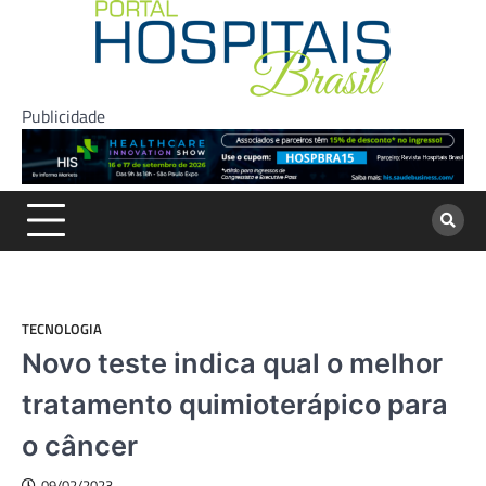
Skip
to
content
Publicidade
TECNOLOGIA
Novo teste indica qual o melhor
tratamento quimioterápico para
o câncer
09/02/2023