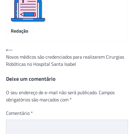
Redação
Navegação
⟵
Novos médicos são credenciados para realizarem Cirurgias
de
Robóticas no Hospital Santa Isabel
Post
Deixe um comentário
O seu endereço de e-mail não será publicado.
Campos
obrigatórios são marcados com
*
Comentário
*