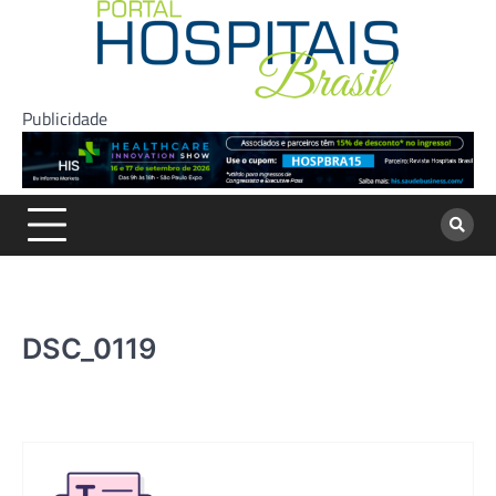
Skip
to
content
Publicidade
DSC_0119