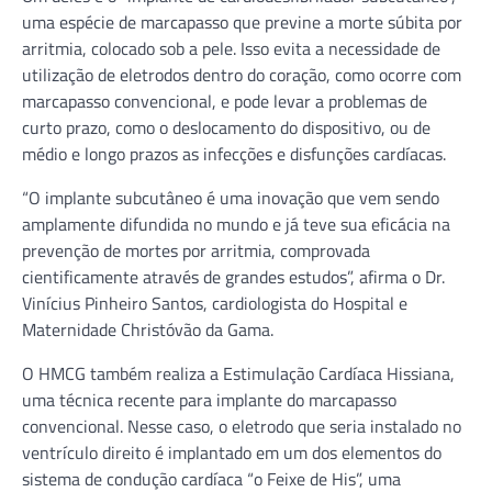
uma espécie de marcapasso que previne a morte súbita por
arritmia, colocado sob a pele. Isso evita a necessidade de
utilização de eletrodos dentro do coração, como ocorre com
marcapasso convencional, e pode levar a problemas de
curto prazo, como o deslocamento do dispositivo, ou de
médio e longo prazos as infecções e disfunções cardíacas.
“O implante subcutâneo é uma inovação que vem sendo
amplamente difundida no mundo e já teve sua eficácia na
prevenção de mortes por arritmia, comprovada
cientificamente através de grandes estudos”, afirma o Dr.
Vinícius Pinheiro Santos, cardiologista do Hospital e
Maternidade Christóvão da Gama.
O HMCG também realiza a Estimulação Cardíaca Hissiana,
uma técnica recente para implante do marcapasso
convencional. Nesse caso, o eletrodo que seria instalado no
ventrículo direito é implantado em um dos elementos do
sistema de condução cardíaca “o Feixe de His”, uma