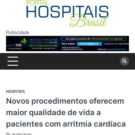
Skip
to
content
Publicidade
HOSPITAIS
Novos procedimentos oferecem
maior qualidade de vida a
pacientes com arritmia cardíaca
26/09/2019