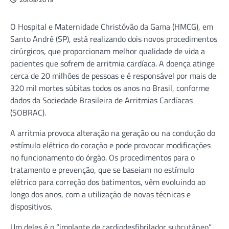
O Hospital e Maternidade Christóvão da Gama (HMCG), em
Santo André (SP), está realizando dois novos procedimentos
cirúrgicos, que proporcionam melhor qualidade de vida a
pacientes que sofrem de arritmia cardíaca. A doença atinge
cerca de 20 milhões de pessoas e é responsável por mais de
320 mil mortes súbitas todos os anos no Brasil, conforme
dados da Sociedade Brasileira de Arritmias Cardíacas
(SOBRAC).
A arritmia provoca alteração na geração ou na condução do
estímulo elétrico do coração e pode provocar modificações
no funcionamento do órgão. Os procedimentos para o
tratamento e prevenção, que se baseiam no estímulo
elétrico para correção dos batimentos, vêm evoluindo ao
longo dos anos, com a utilização de novas técnicas e
dispositivos.
Um deles é o “implante de cardiodesfibrilador subcutâneo”,