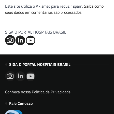
Este site utiliza o Akismet para reduzir spam.
Saiba como
seus dados em comentários são processados
.
SIGA O PORTAL HOSPITAIS BRASIL
SIGA O PORTAL HOSPITAIS BRASIL
Conheça nossa Política de Privacidade
Fale Conosco