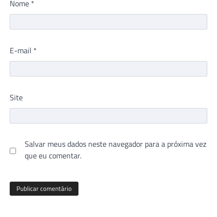
Nome
*
E-mail
*
Site
Salvar meus dados neste navegador para a próxima vez
que eu comentar.