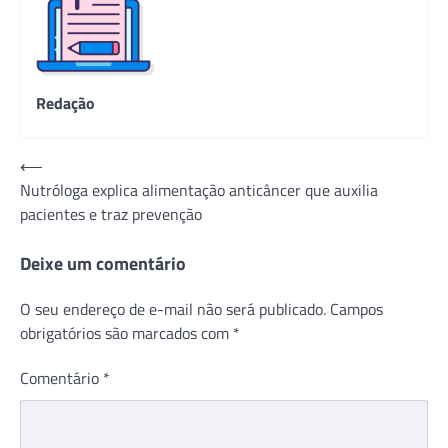
Redação
Navegação
⟵
Nutróloga explica alimentação anticâncer que auxilia
de
pacientes e traz prevenção
Post
Deixe um comentário
O seu endereço de e-mail não será publicado.
Campos
obrigatórios são marcados com
*
Comentário
*