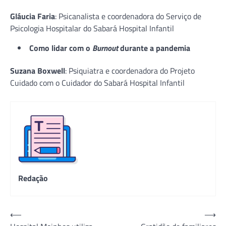
Gláucia Faria
: Psicanalista e coordenadora do Serviço de
Psicologia Hospitalar do Sabará Hospital Infantil
Como lidar com o
Burnout
durante a pandemia
Suzana Boxwell
: Psiquiatra e coordenadora do Projeto
Cuidado com o Cuidador do Sabará Hospital Infantil
Redação
Navegação
⟵
⟶