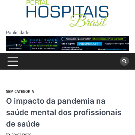
Skip
to
content
Publicidade
SEM CATEGORIA
O impacto da pandemia na
saúde mental dos profissionais
de saúde
30/07/2020