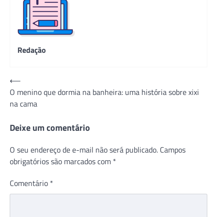
Redação
Navegação
⟵
O menino que dormia na banheira: uma história sobre xixi
de
na cama
Post
Deixe um comentário
O seu endereço de e-mail não será publicado.
Campos
obrigatórios são marcados com
*
Comentário
*