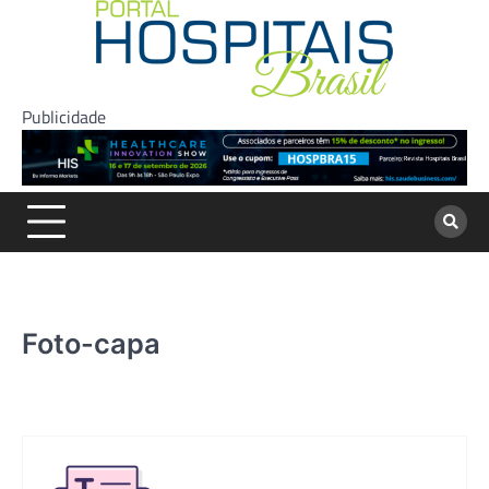
Skip
to
content
Publicidade
Foto-capa