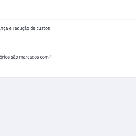
rança e redução de custos
órios são marcados com
*