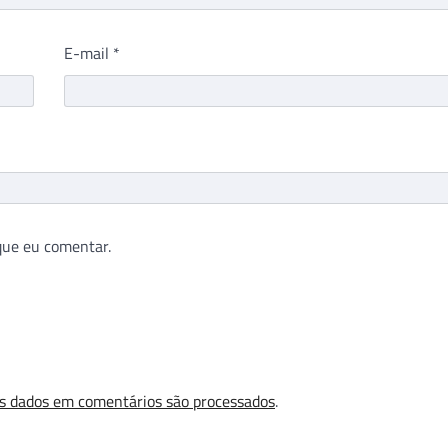
E-mail
*
que eu comentar.
s dados em comentários são processados
.