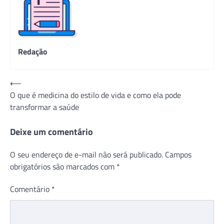
Redação
Navegação
⟵
O que é medicina do estilo de vida e como ela pode
de
transformar a saúde
Post
Deixe um comentário
O seu endereço de e-mail não será publicado.
Campos
obrigatórios são marcados com
*
Comentário
*