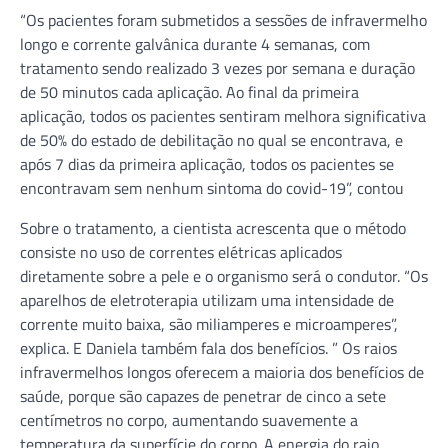
“Os pacientes foram submetidos a sessões de infravermelho
longo e corrente galvânica durante 4 semanas, com
tratamento sendo realizado 3 vezes por semana e duração
de 50 minutos cada aplicação. Ao final da primeira
aplicação, todos os pacientes sentiram melhora significativa
de 50% do estado de debilitação no qual se encontrava, e
após 7 dias da primeira aplicação, todos os pacientes se
encontravam sem nenhum sintoma do covid-19”, contou
Sobre o tratamento, a cientista acrescenta que o método
consiste no uso de correntes elétricas aplicados
diretamente sobre a pele e o organismo será o condutor. “Os
aparelhos de eletroterapia utilizam uma intensidade de
corrente muito baixa, são miliamperes e microamperes”,
explica. E Daniela também fala dos benefícios. ” Os raios
infravermelhos longos oferecem a maioria dos benefícios de
saúde, porque são capazes de penetrar de cinco a sete
centímetros no corpo, aumentando suavemente a
temperatura da superfície do corpo. A energia do raio