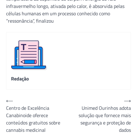
infravermelho longo, ativada pelo calor, é absorvida pelas
células humanas em um processo conhecido como
“ressonância”, finalizou
Redação
Navegação
⟵
⟶
Centro de Excelência
Unimed Ourinhos adota
de
Canabinoide oferece
solução que fornece mais
Post
conteúdos gratuitos sobre
segurança e proteção de
cannabis medicinal
dados