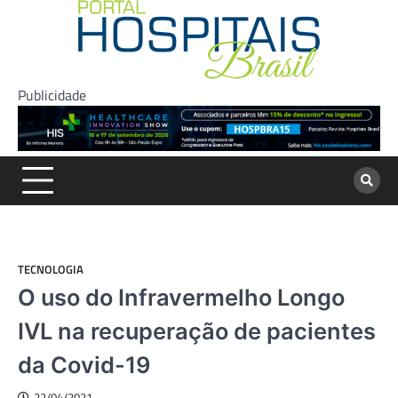
Skip
to
content
Publicidade
TECNOLOGIA
O uso do Infravermelho Longo
IVL na recuperação de pacientes
da Covid-19
22/04/2021