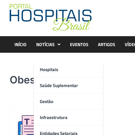
Skip
to
content
INÍCIO
NOTÍCIAS
EVENTOS
ARTIGOS
VÍDE
Hospitais
Obesidade x Covid
Saúde Suplementar
Gestão
Infraestrutura
Redação
Entidades Setoriais