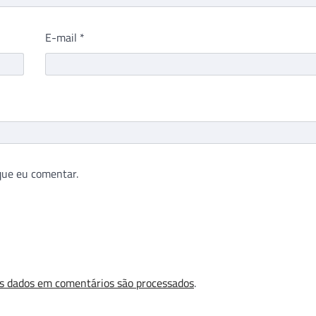
E-mail
*
que eu comentar.
s dados em comentários são processados
.