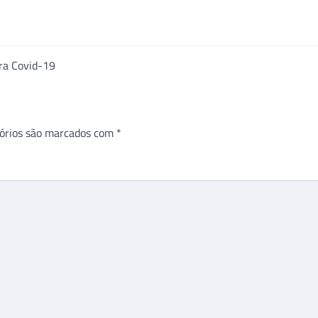
ara Covid-19
órios são marcados com
*