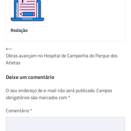
Redação
Navegação
⟵
Obras avançam no Hospital de Campanha do Parque dos
de
Atletas
Post
Deixe um comentário
O seu endereço de e-mail não será publicado.
Campos
obrigatórios são marcados com
*
Comentário
*