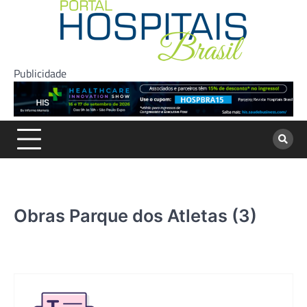
Skip
to
content
Publicidade
Obras Parque dos Atletas (3)