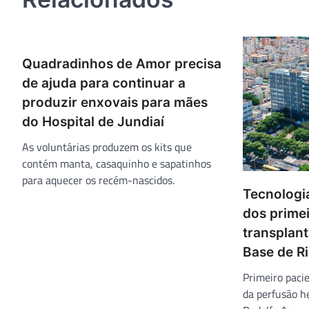
Quadradinhos de Amor precisa
de ajuda para continuar a
produzir enxovais para mães
do Hospital de Jundiaí
As voluntárias produzem os kits que
contém manta, casaquinho e sapatinhos
para aquecer os recém-nascidos.
Tecnologia
dos prime
transplant
Base de Ri
Primeiro paci
da perfusão h