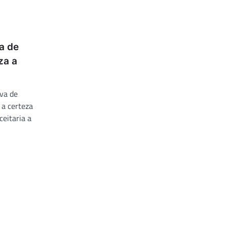
a de
za a
va de
 a certeza
ceitaria a