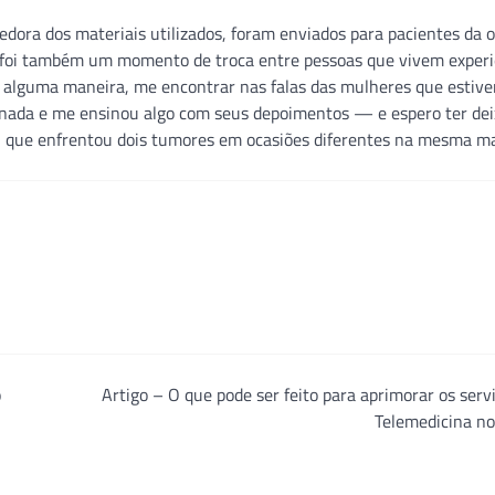
ecedora dos materiais utilizados, foram enviados para pacientes da 
 foi também um momento de troca entre pessoas que vivem experi
e, alguma maneira, me encontrar nas falas das mulheres que estiv
rnada e me ensinou algo com seus depoimentos — e espero ter de
tal que enfrentou dois tumores em ocasiões diferentes na mesma m
o
Artigo – O que pode ser feito para aprimorar os serv
Telemedicina no