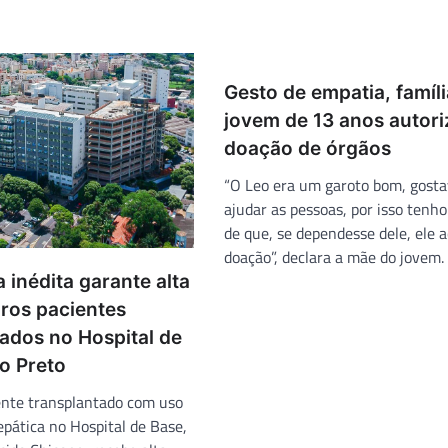
Gesto de empatia, famíli
jovem de 13 anos autori
doação de órgãos
“O Leo era um garoto bom, gosta
ajudar as pessoas, por isso tenho
de que, se dependesse dele, ele a
doação”, declara a mãe do jovem.
 inédita garante alta
iros pacientes
ados no Hospital de
o Preto
ente transplantado com uso
epática no Hospital de Base,