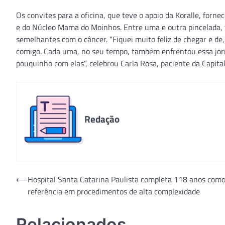
Os convites para a oficina, que teve o apoio da Koralle, forn
e do Núcleo Mama do Moinhos. Entre uma e outra pincelada,
semelhantes com o câncer. “Fiquei muito feliz de chegar e d
comigo. Cada uma, no seu tempo, também enfrentou essa jo
pouquinho com elas”, celebrou Carla Rosa, paciente da Capi
Redação
Navegação
⟵
Hospital Santa Catarina Paulista completa 118 anos com
referência em procedimentos de alta complexidade
de
Post
Relacionados