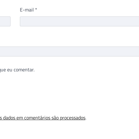
E-mail
*
que eu comentar.
s dados em comentários são processados
.