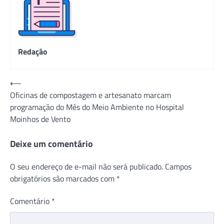
Redação
Navegação
⟵
Oficinas de compostagem e artesanato marcam
de
programação do Mês do Meio Ambiente no Hospital
Post
Moinhos de Vento
Deixe um comentário
O seu endereço de e-mail não será publicado.
Campos
obrigatórios são marcados com
*
Comentário
*