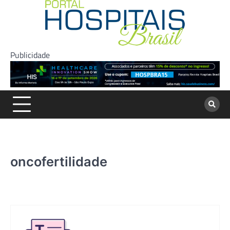
Skip
to
content
Publicidade
oncofertilidade