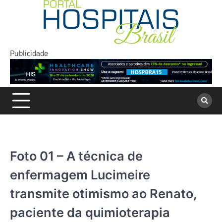
Skip
to
content
Publicidade
Foto 01 – A técnica de
enfermagem Lucimeire
transmite otimismo ao Renato,
paciente da quimioterapia