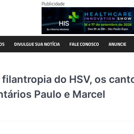
Publicidade
OS
DIVULGUE SUA NOTÍCIA
FALE CONOSCO
ANUNCIE
 filantropia do HSV, os cant
ntários Paulo e Marcel