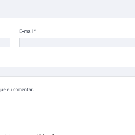
E-mail
*
que eu comentar.