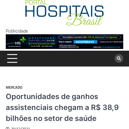
Skip
to
content
Publicidade
MERCADO
Oportunidades de ganhos
assistenciais chegam a R$ 38,9
bilhões no setor de saúde
20/12/2021