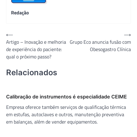
Redação
Navegação
⟵
⟶
Artigo – Inovação e melhoria
Grupo Eco anuncia fusão com
de
de experiência do paciente:
Obesogastro Clínica
Post
qual o próximo passo?
Relacionados
Calibração de instrumentos é especialidade CEIME
Empresa oferece também serviços de qualificação térmica
em estufas, autoclaves e outros, manutenção preventiva
em balanças, além de vender equipamentos.