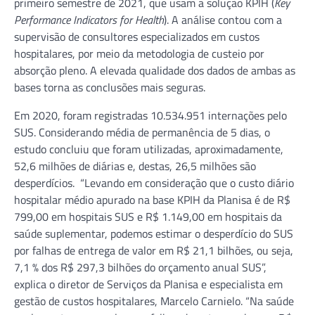
primeiro semestre de 2021, que usam a solução KPIH (
Key
Performance Indicators for Health
). A análise contou com a
supervisão de consultores especializados em custos
hospitalares, por meio da metodologia de custeio por
absorção pleno. A elevada qualidade dos dados de ambas as
bases torna as conclusões mais seguras.
Em 2020, foram registradas 10.534.951 internações pelo
SUS. Considerando média de permanência de 5 dias, o
estudo concluiu que foram utilizadas, aproximadamente,
52,6 milhões de diárias e, destas, 26,5 milhões são
desperdícios. “Levando em consideração que o custo diário
hospitalar médio apurado na base KPIH da Planisa é de R$
799,00 em hospitais SUS e R$ 1.149,00 em hospitais da
saúde suplementar, podemos estimar o desperdício do SUS
por falhas de entrega de valor em R$ 21,1 bilhões, ou seja,
7,1 % dos R$ 297,3 bilhões do orçamento anual SUS”,
explica o diretor de Serviços da Planisa e especialista em
gestão de custos hospitalares, Marcelo Carnielo. “Na saúde