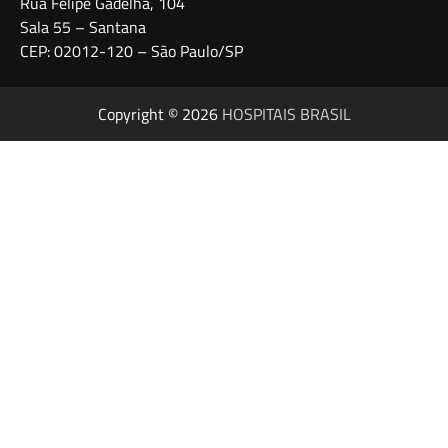
Rua Felipe Gadelha, 104
Sala 55 – Santana
CEP: 02012-120 – São Paulo/SP
Copyright © 2026
HOSPITAIS BRASIL