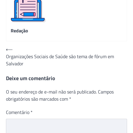
Redação
Navegação
⟵
Organizações Sociais de Saúde são tema de fórum em
de
Salvador
Post
Deixe um comentário
O seu endereço de e-mail não será publicado.
Campos
obrigatórios são marcados com
*
Comentário
*