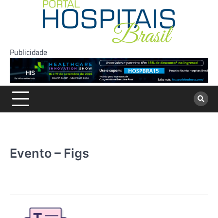
Skip
to
content
Publicidade
Evento – Figs