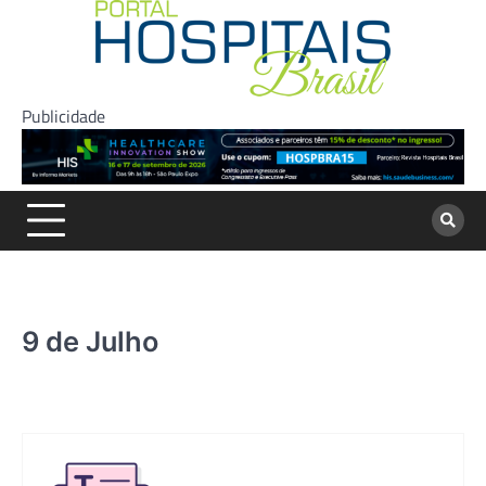
Skip
to
content
Publicidade
9 de Julho