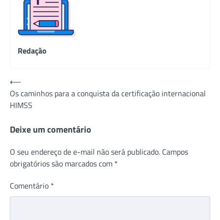
Redação
Navegação
⟵
Os caminhos para a conquista da certificação internacional
de
HIMSS
Post
Deixe um comentário
O seu endereço de e-mail não será publicado.
Campos
obrigatórios são marcados com
*
Comentário
*