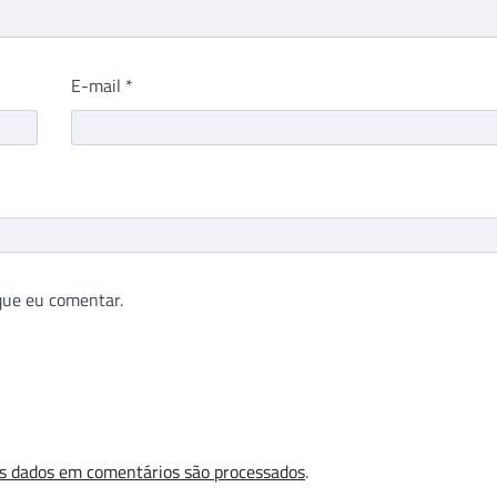
E-mail
*
que eu comentar.
s dados em comentários são processados
.