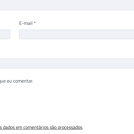
E-mail
*
que eu comentar.
s dados em comentários são processados
.