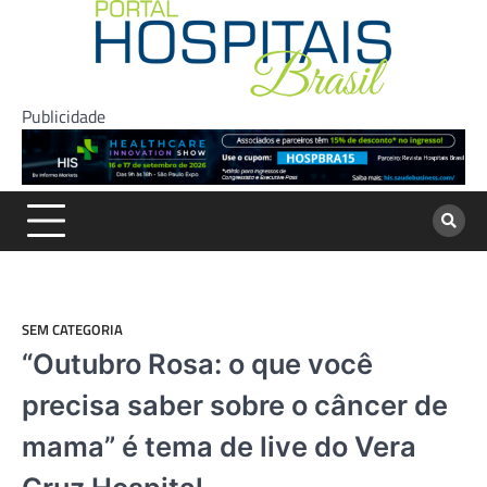
Skip
to
content
Publicidade
SEM CATEGORIA
“Outubro Rosa: o que você
precisa saber sobre o câncer de
mama” é tema de live do Vera