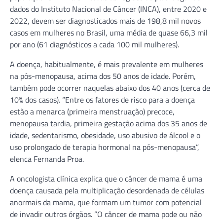
dados do Instituto Nacional de Câncer (INCA), entre 2020 e
2022, devem ser diagnosticados mais de 198,8 mil novos
casos em mulheres no Brasil, uma média de quase 66,3 mil
por ano (61 diagnósticos a cada 100 mil mulheres).
A doença, habitualmente, é mais prevalente em mulheres
na pós-menopausa, acima dos 50 anos de idade. Porém,
também pode ocorrer naquelas abaixo dos 40 anos (cerca de
10% dos casos). “Entre os fatores de risco para a doença
estão a menarca (primeira menstruação) precoce,
menopausa tardia, primeira gestação acima dos 35 anos de
idade, sedentarismo, obesidade, uso abusivo de álcool e o
uso prolongado de terapia hormonal na pós-menopausa”,
elenca Fernanda Proa.
A oncologista clínica explica que o câncer de mama é uma
doença causada pela multiplicação desordenada de células
anormais da mama, que formam um tumor com potencial
de invadir outros órgãos. “O câncer de mama pode ou não