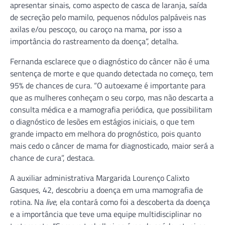
apresentar sinais, como aspecto de casca de laranja, saída
de secreção pelo mamilo, pequenos nódulos palpáveis nas
axilas e/ou pescoço, ou caroço na mama, por isso a
importância do rastreamento da doença”, detalha.
Fernanda esclarece que o diagnóstico do câncer não é uma
sentença de morte e que quando detectada no começo, tem
95% de chances de cura. “O autoexame é importante para
que as mulheres conheçam o seu corpo, mas não descarta a
consulta médica e a mamografia periódica, que possibilitam
o diagnóstico de lesões em estágios iniciais, o que tem
grande impacto em melhora do prognóstico, pois quanto
mais cedo o câncer de mama for diagnosticado, maior será a
chance de cura”, destaca.
A auxiliar administrativa Margarida Lourenço Calixto
Gasques, 42, descobriu a doença em uma mamografia de
rotina. Na
live
, ela contará como foi a descoberta da doença
e a importância que teve uma equipe multidisciplinar no