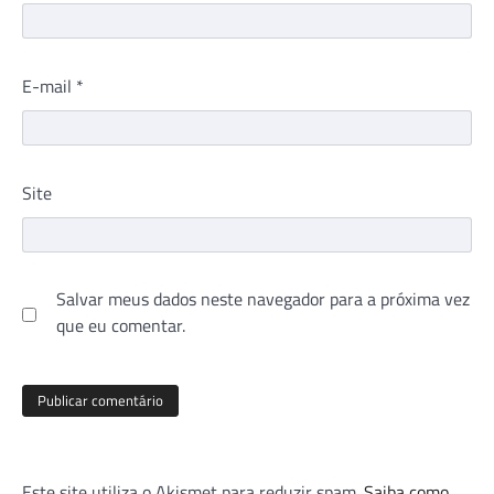
E-mail
*
Site
Salvar meus dados neste navegador para a próxima vez
que eu comentar.
Este site utiliza o Akismet para reduzir spam.
Saiba como