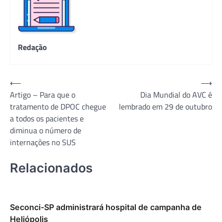
Redação
Navegação
⟵
⟶
Artigo – Para que o
Dia Mundial do AVC é
de
tratamento de DPOC chegue
lembrado em 29 de outubro
Post
a todos os pacientes e
diminua o número de
internações no SUS
Relacionados
Seconci-SP administrará hospital de campanha de
Heliópolis