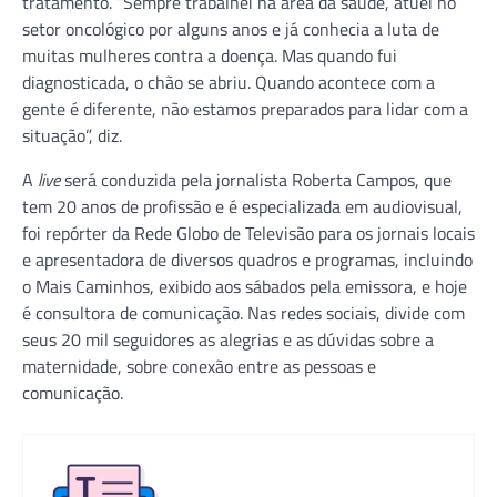
tratamento. “Sempre trabalhei na área da saúde, atuei no
setor oncológico por alguns anos e já conhecia a luta de
muitas mulheres contra a doença. Mas quando fui
diagnosticada, o chão se abriu. Quando acontece com a
gente é diferente, não estamos preparados para lidar com a
situação”, diz.
A
live
será conduzida pela jornalista Roberta Campos, que
tem 20 anos de profissão e é especializada em audiovisual,
foi repórter da Rede Globo de Televisão para os jornais locais
e apresentadora de diversos quadros e programas, incluindo
o Mais Caminhos, exibido aos sábados pela emissora, e hoje
é consultora de comunicação. Nas redes sociais, divide com
seus 20 mil seguidores as alegrias e as dúvidas sobre a
maternidade, sobre conexão entre as pessoas e
comunicação.