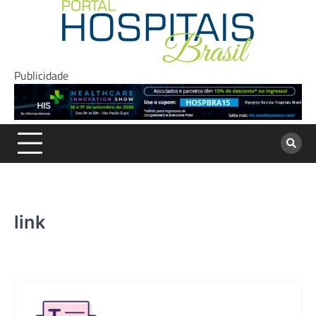
Skip
to
content
Publicidade
link