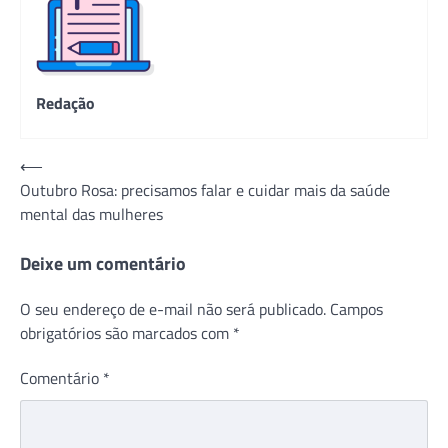
Redação
Navegação
⟵
Outubro Rosa: precisamos falar e cuidar mais da saúde
de
mental das mulheres
Post
Deixe um comentário
O seu endereço de e-mail não será publicado.
Campos
obrigatórios são marcados com
*
Comentário
*