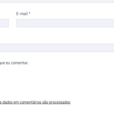
E-mail
*
que eu comentar.
s dados em comentários são processados
.