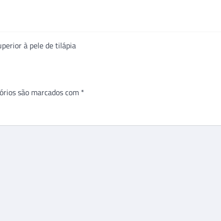
erior à pele de tilápia
órios são marcados com
*