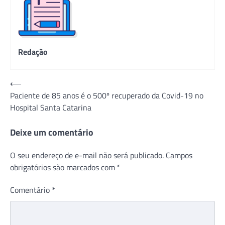
Redação
Navegação
⟵
Paciente de 85 anos é o 500º recuperado da Covid-19 no
de
Hospital Santa Catarina
Post
Deixe um comentário
O seu endereço de e-mail não será publicado.
Campos
obrigatórios são marcados com
*
Comentário
*