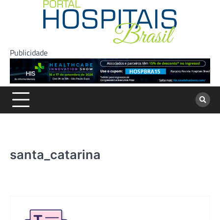
Skip
to
content
Publicidade
santa_catarina