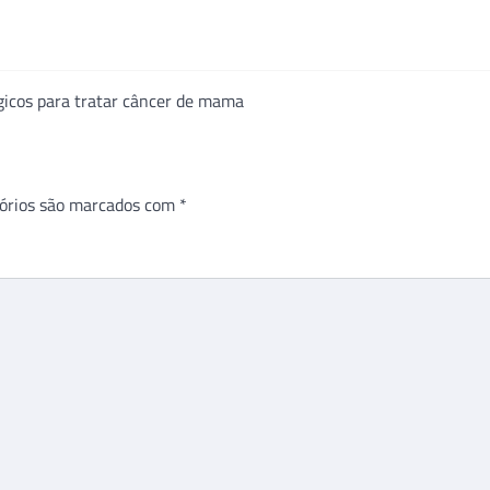
icos para tratar câncer de mama
órios são marcados com
*