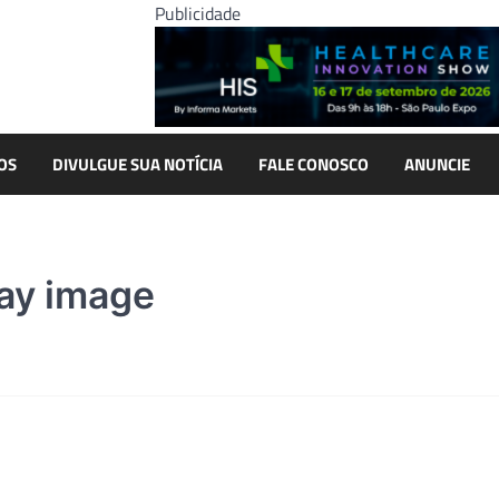
Publicidade
OS
DIVULGUE SUA NOTÍCIA
FALE CONOSCO
ANUNCIE
ray image