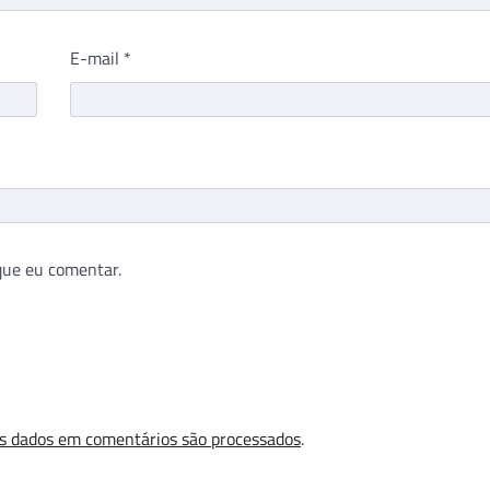
E-mail
*
que eu comentar.
s dados em comentários são processados
.