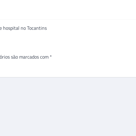
e hospital no Tocantins
órios são marcados com
*