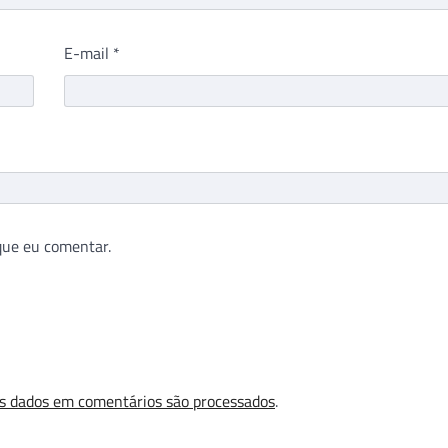
E-mail
*
que eu comentar.
s dados em comentários são processados
.