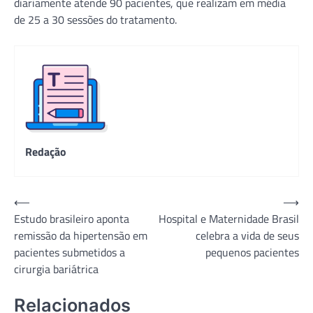
diariamente atende 90 pacientes, que realizam em média
de 25 a 30 sessões do tratamento.
Redação
Navegação
⟵
⟶
Estudo brasileiro aponta
Hospital e Maternidade Brasil
de
remissão da hipertensão em
celebra a vida de seus
Post
pacientes submetidos a
pequenos pacientes
cirurgia bariátrica
Relacionados