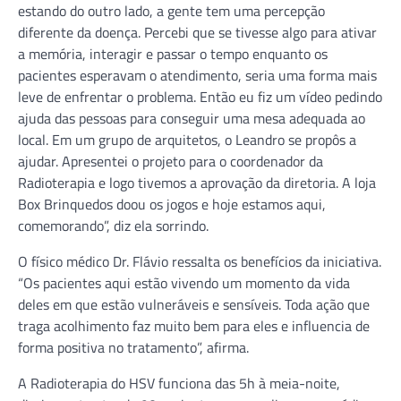
estando do outro lado, a gente tem uma percepção
diferente da doença. Percebi que se tivesse algo para ativar
a memória, interagir e passar o tempo enquanto os
pacientes esperavam o atendimento, seria uma forma mais
leve de enfrentar o problema. Então eu fiz um vídeo pedindo
ajuda das pessoas para conseguir uma mesa adequada ao
local. Em um grupo de arquitetos, o Leandro se propôs a
ajudar. Apresentei o projeto para o coordenador da
Radioterapia e logo tivemos a aprovação da diretoria. A loja
Box Brinquedos doou os jogos e hoje estamos aqui,
comemorando”, diz ela sorrindo.
O físico médico Dr. Flávio ressalta os benefícios da iniciativa.
“Os pacientes aqui estão vivendo um momento da vida
deles em que estão vulneráveis e sensíveis. Toda ação que
traga acolhimento faz muito bem para eles e influencia de
forma positiva no tratamento”, afirma.
A Radioterapia do HSV funciona das 5h à meia-noite,