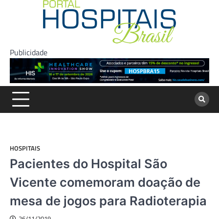
Skip
to
content
Publicidade
HOSPITAIS
Pacientes do Hospital São
Vicente comemoram doação de
mesa de jogos para Radioterapia
26/11/2019