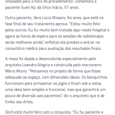
relaxados para a hora do procedimento”, comemora a
paciente Sueli Ap. da Silva Inácio, 57 anos.
Outra paciente, Vera Lúcia Bissaro, 64 anos, que está na
fase final de seu tratamento aprova. “Estou muito feliz
pelos outros. Eu fui muito bem tratada aqui neste hospital e
agora as horas de espera para as sessões de radioterapia
serão melhores ainda”, enfatiza ela prestes a entrar no
consultório médico para avaliação dos resultados finais.
A mesa foi doada e desenvolvida especialmente pelo
arquiteto Leandro Alegria e construída pelo marceneiro
Mário Muniz. “Pensamos no projeto de forma que fosse
adequado ao espaço, com dimensões ideais. Os banquinhos
funcionam para armazenar os jogos e ficam sob a mesa,
uma ideia bem simples e funcional, mas que garantirá um
pouco de diversão aos pacientes”, diz o arquiteto que é de
Embu das Artes.
Dorô está muito feliz com a conquista. “Eu fui paciente e