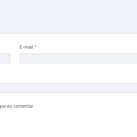
E-mail
*
que eu comentar.