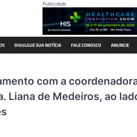
Publicidade
OS
DIVULGUE SUA NOTÍCIA
FALE CONOSCO
ANUNCIE
amento com a coordenadora
a. Liana de Medeiros, ao lad
es