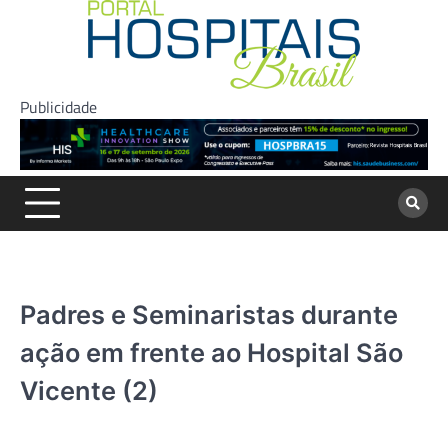
Skip
to
content
Publicidade
Padres e Seminaristas durante
ação em frente ao Hospital São
Vicente (2)