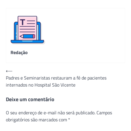
Redação
Navegação
⟵
Padres e Seminaristas restauram a fé de pacientes
de
internados no Hospital São Vicente
Post
Deixe um comentário
O seu endereço de e-mail não será publicado.
Campos
obrigatórios são marcados com
*