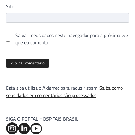
Site
Salvar meus dados neste navegador para a próxima vez
que eu comentar.
Este site utiliza o Akismet para reduzir spam.
Saiba como
seus dados em comentários são processados
.
SIGA O PORTAL HOSPITAIS BRASIL