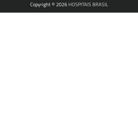
Copyright © 2026
HOSPITAIS BRASIL