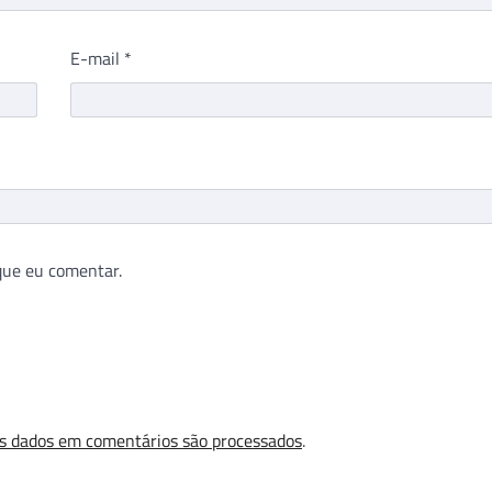
E-mail
*
que eu comentar.
s dados em comentários são processados
.