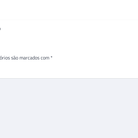
o
órios são marcados com
*