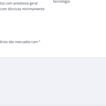
tecnologia.
itos com anestesia geral
 com técnicas minimamente
órios são marcados com
*