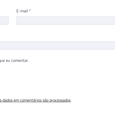
E-mail
*
que eu comentar.
s dados em comentários são processados
.