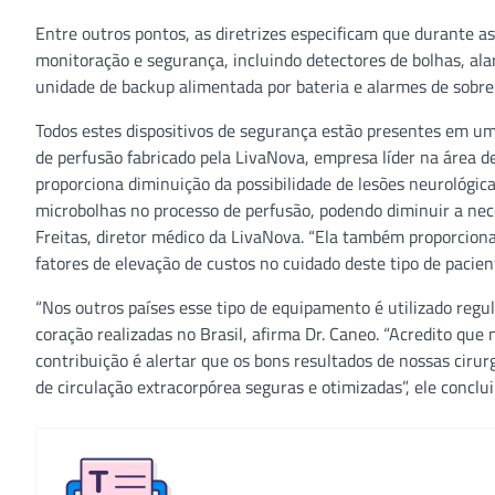
Entre outros pontos, as diretrizes especificam que durante a
monitoração e segurança, incluindo detectores de bolhas, alar
unidade de backup alimentada por bateria e alarmes de sobre
Todos estes dispositivos de segurança estão presentes em um
de perfusão fabricado pela LivaNova, empresa líder na área 
proporciona diminuição da possibilidade de lesões neurológica
microbolhas no processo de perfusão, podendo diminuir a ne
Freitas, diretor médico da LivaNova. “Ela também proporciona
fatores de elevação de custos no cuidado deste tipo de pacien
“Nos outros países esse tipo de equipamento é utilizado regu
coração realizadas no Brasil, afirma Dr. Caneo. “Acredito que
contribuição é alertar que os bons resultados de nossas cirur
de circulação extracorpórea seguras e otimizadas”, ele conclui