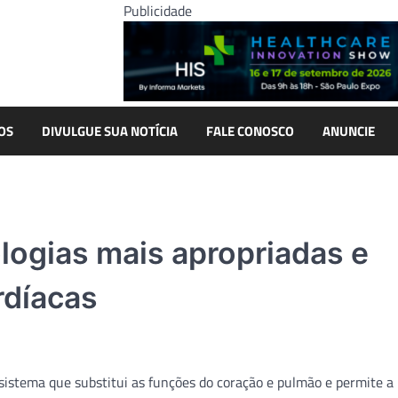
Publicidade
OS
DIVULGUE SUA NOTÍCIA
FALE CONOSCO
ANUNCIE
ologias mais apropriadas e
rdíacas
(sistema que substitui as funções do coração e pulmão e permite a