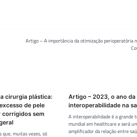
Artigo – A importância da otimização perioperatória 
Co
 cirurgia plástica:
Artigo – 2023, o ano da
 excesso de pele
interoperabilidade na s
 corrigidos sem
A interoperabilidade é a grande 
geral
mundial em healthcare e será u
amplificador da relação entre sa
 que, muitas vezes, só