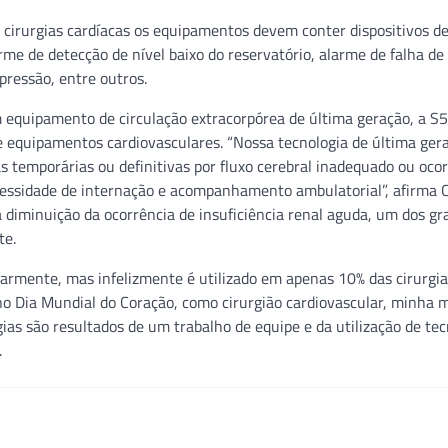
s cirurgias cardíacas os equipamentos devem conter dispositivos d
me de detecção de nível baixo do reservatório, alarme de falha de
pressão, entre outros.
 equipamento de circulação extracorpórea de última geração, a S5
de equipamentos cardiovasculares. “Nossa tecnologia de última ger
s temporárias ou definitivas por fluxo cerebral inadequado ou oco
cessidade de internação e acompanhamento ambulatorial”, afirma 
 diminuição da ocorrência de insuficiência renal aguda, um dos g
te.
larmente, mas infelizmente é utilizado em apenas 10% das cirurgia
 no Dia Mundial do Coração, como cirurgião cardiovascular, minha 
gias são resultados de um trabalho de equipe e da utilização de tec
.