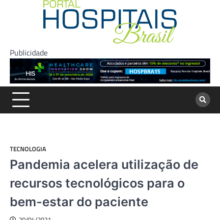
Skip
to
content
Publicidade
TECNOLOGIA
Pandemia acelera utilização de
recursos tecnológicos para o
bem-estar do paciente
20/04/2021