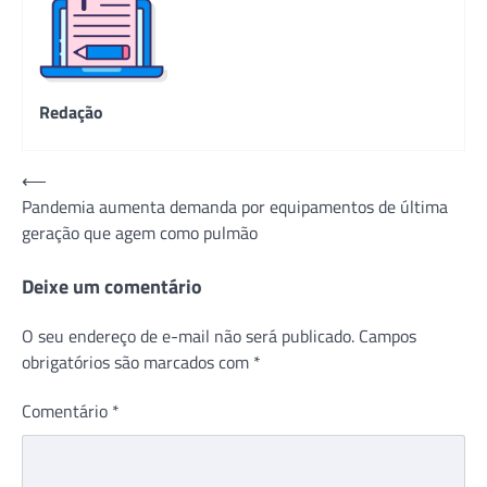
Redação
Navegação
⟵
Pandemia aumenta demanda por equipamentos de última
de
geração que agem como pulmão
Post
Deixe um comentário
O seu endereço de e-mail não será publicado.
Campos
obrigatórios são marcados com
*
Comentário
*