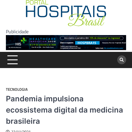
Skip
to
content
Publicidade
TECNOLOGIA
Pandemia impulsiona
ecossistema digital da medicina
brasileira
22/11/2021