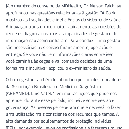
Já o membro do conselho da MDHealth, Dr. Nelson Teich, se
aprofundou nas questões relacionadas à gestão. “A Covid
mostrou as fragilidades e ineficiências do sistema de saúde.
A inovação transformou muito rapidamente as questões de
recursos diagnósticos, mas as capacidades de gestão e de
informação não acompanharam. Para conduzir uma gestão
são necessárias três coisas: financiamento, operação e
entrega. Se você não tem informações claras sobre isso,
você caminha às cegas e vai tomando decisões de uma
forma mais intuitiva”, explicou o ex-ministro da saúde.
O tema gestão também foi abordado por um dos fundadores
da Associação Brasileira de Medicina Diagnóstica
(ABRAMED), Luis Natel. “Tem muitas lições que pudemos
aprender durante esse período, inclusive sobre gestão e
governança. As pessoas perceberam que é necessário fazer
uma utilização mais consciente dos recursos que temos. A
alta demanda por equipamentos de proteção individual
(EPIs), por exemplo, levou os profissionais a fazerem um uso