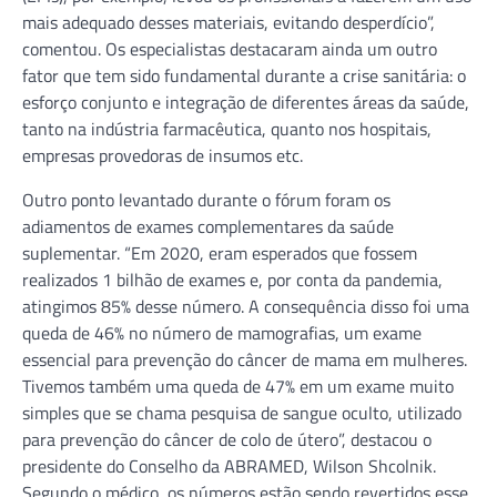
mais adequado desses materiais, evitando desperdício”,
comentou. Os especialistas destacaram ainda um outro
fator que tem sido fundamental durante a crise sanitária: o
esforço conjunto e integração de diferentes áreas da saúde,
tanto na indústria farmacêutica, quanto nos hospitais,
empresas provedoras de insumos etc.
Outro ponto levantado durante o fórum foram os
adiamentos de exames complementares da saúde
suplementar. “Em 2020, eram esperados que fossem
realizados 1 bilhão de exames e, por conta da pandemia,
atingimos 85% desse número. A consequência disso foi uma
queda de 46% no número de mamografias, um exame
essencial para prevenção do câncer de mama em mulheres.
Tivemos também uma queda de 47% em um exame muito
simples que se chama pesquisa de sangue oculto, utilizado
para prevenção do câncer de colo de útero”, destacou o
presidente do Conselho da ABRAMED, Wilson Shcolnik.
Segundo o médico, os números estão sendo revertidos esse