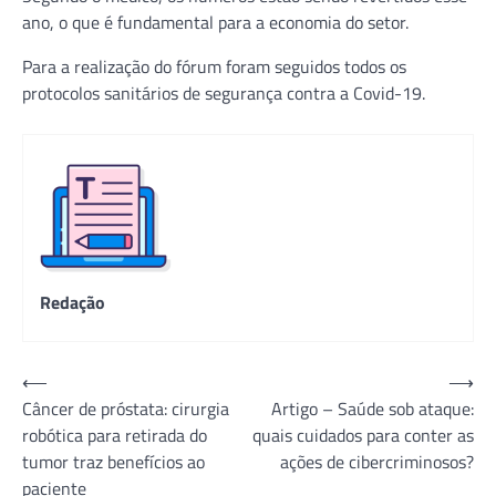
ano, o que é fundamental para a economia do setor.
Para a realização do fórum foram seguidos todos os
protocolos sanitários de segurança contra a Covid-19.
Redação
Navegação
⟵
⟶
Câncer de próstata: cirurgia
Artigo – Saúde sob ataque:
de
robótica para retirada do
quais cuidados para conter as
Post
tumor traz benefícios ao
ações de cibercriminosos?
paciente