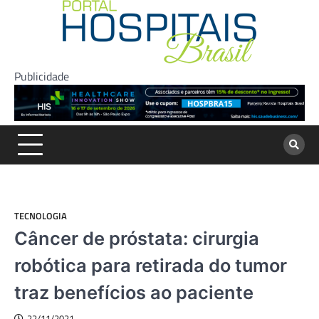
Skip
to
content
Publicidade
TECNOLOGIA
Câncer de próstata: cirurgia
robótica para retirada do tumor
traz benefícios ao paciente
22/11/2021