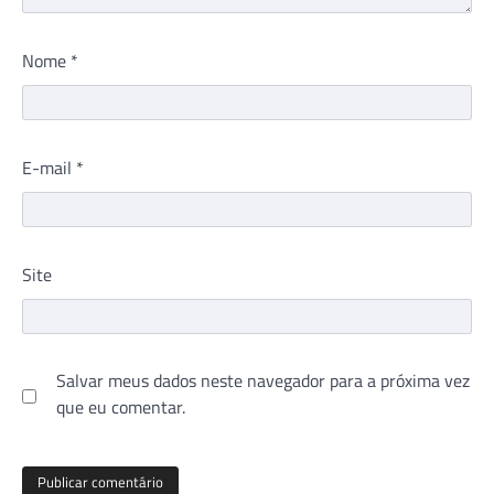
Nome
*
E-mail
*
Site
Salvar meus dados neste navegador para a próxima vez
que eu comentar.