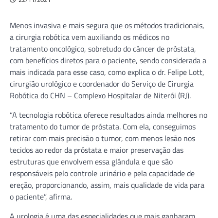
Menos invasiva e mais segura que os métodos tradicionais,
a cirurgia robótica vem auxiliando os médicos no
tratamento oncológico, sobretudo do câncer de próstata,
com benefícios diretos para o paciente, sendo considerada a
mais indicada para esse caso, como explica o dr. Felipe Lott,
cirurgião urológico e coordenador do Serviço de Cirurgia
Robótica do CHN – Complexo Hospitalar de Niterói (RJ).
“A tecnologia robótica oferece resultados ainda melhores no
tratamento do tumor de próstata. Com ela, conseguimos
retirar com mais precisão o tumor, com menos lesão nos
tecidos ao redor da próstata e maior preservação das
estruturas que envolvem essa glândula e que são
responsáveis pelo controle urinário e pela capacidade de
ereção, proporcionando, assim, mais qualidade de vida para
o paciente”, afirma.
A urologia é uma das especialidades que mais ganharam