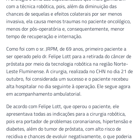
com a técnica robótica, pois, além da diminuição das
chances de sequelas e efeitos colaterais por ser menos
invasiva, ela causa menos traumas no paciente oncológico,
menos dor pós-operatória e, consequentemente, menor
tempo de recuperação e internação.
Como foi com o sr. JRPM, de 69 anos, primeiro paciente a
ser operado pelo dr. Felipe Lott para a retirada do câncer de
próstata por meio da tecnologia robótica na região Norte-
Leste Fluminense. A cirurgia, realizada no CHN no dia 21 de
outubro, foi considerada um sucesso e o paciente recebeu
alta hospitalar no dia seguinte à operação. Ele segue agora
em acompanhamento ambulatorial.
De acordo com Felipe Lott, que operou o paciente, ele
apresentava todas as indicações para a cirurgia robótica,
pois era portador de problemas coronarianos, hipertensão e
diabetes, além do tumor de próstata, com alto risco de
recidiva e chances de evoluir negativamente, o que poderia