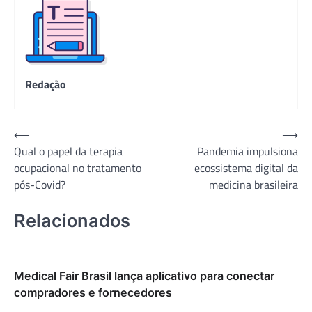
Redação
Navegação
⟵
⟶
Qual o papel da terapia
Pandemia impulsiona
de
ocupacional no tratamento
ecossistema digital da
Post
pós-Covid?
medicina brasileira
Relacionados
Medical Fair Brasil lança aplicativo para conectar
compradores e fornecedores