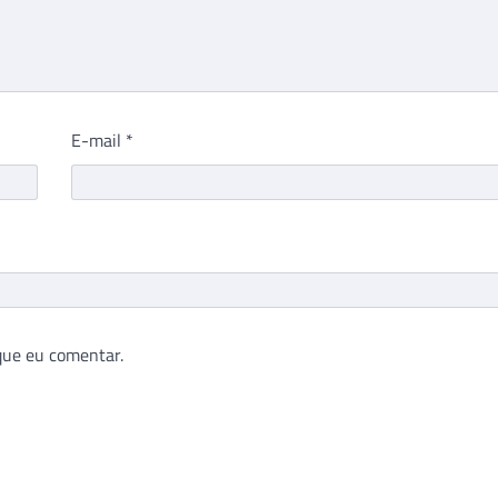
E-mail
*
que eu comentar.