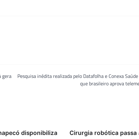
á gera
Pesquisa inédita realizada pelo Datafolha e Conexa Saúde
que brasileiro aprova telem
apecó disponibiliza
Cirurgia robótica passa 