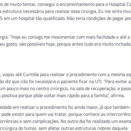
ois de muito tentar, consegui o encaminhamento para o Hospital C
 estrutura necessária para realizar essa cirurgia. Eu me sinto mui
S em um hospital tão qualificado. Não teria condições de pagar po
rgia. “Hoje eu consigo me movimentar com mais facilidade e até 
u gosto, são possíveis hoje, porque antes tudo era muito inchado
en, viajou até Curitiba para realizar o procedimento com a mesma e
 diz que não foi necessário o paciente ficar na UTI. “Para evitar a
um pouco mais no centro cirúrgico, na sala de recuperação, e pass
 positiva porque pôde voltar mais rápido para a família”, afirma.
iedade em realizar o procedimento foi ainda maior, já que também
e pode existir para quem vai tratar, porque conhece as intercorrênc
orrências e sem complicações. No outro dia foi realizado um exam
irúrgica do tumor, sem afetar outras estruturas nobres daquela