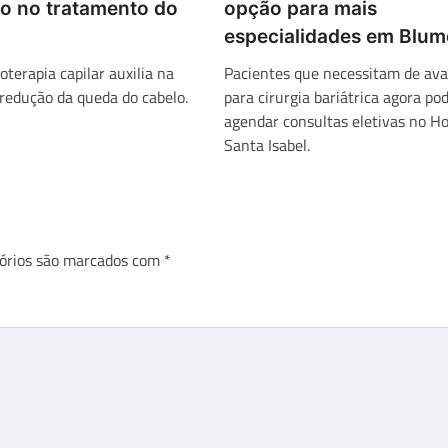
do no tratamento do
opção para mais
especialidades em Blu
oterapia capilar auxilia na
Pacientes que necessitam de ava
redução da queda do cabelo.
para cirurgia bariátrica agora p
agendar consultas eletivas no Ho
Santa Isabel.
órios são marcados com
*