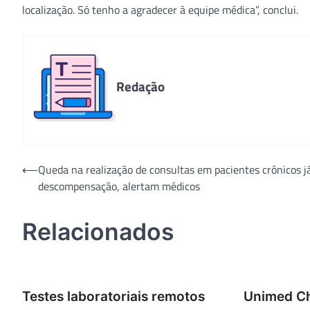
localização. Só tenho a agradecer à equipe médica”, conclui.
Redação
Navegação
⟵
Queda na realização de consultas em pacientes crônicos j
descompensação, alertam médicos
de
Post
Relacionados
Testes laboratoriais remotos
Unimed Ch