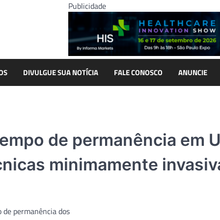
Publicidade
OS
DIVULGUE SUA NOTÍCIA
FALE CONOSCO
ANUNCIE
 tempo de permanência em U
cnicas minimamente invasiv
o de permanência dos