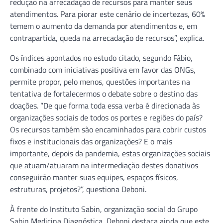
redução na arrecadação de recursos para manter seus
atendimentos. Para piorar este cenário de incertezas, 60%
temem o aumento da demanda por atendimentos e, em
contrapartida, queda na arrecadação de recursos”, explica.
Os índices apontados no estudo citado, segundo Fábio,
combinado com iniciativas positiva em favor das ONGs,
permite propor, pelo menos, questões importantes na
tentativa de fortalecermos o debate sobre o destino das
doações. “De que forma toda essa verba é direcionada às
organizações sociais de todos os portes e regiões do país?
Os recursos também são encaminhados para cobrir custos
fixos e institucionais das organizações? E o mais
importante, depois da pandemia, estas organizações sociais
que atuam/atuaram na intermediação destes donativos
conseguirão manter suas equipes, espaços físicos,
estruturas, projetos?”, questiona Deboni.
À frente do Instituto Sabin, organização social do Grupo
Sabin Medicina Diagnóstica, Deboni destaca ainda que este