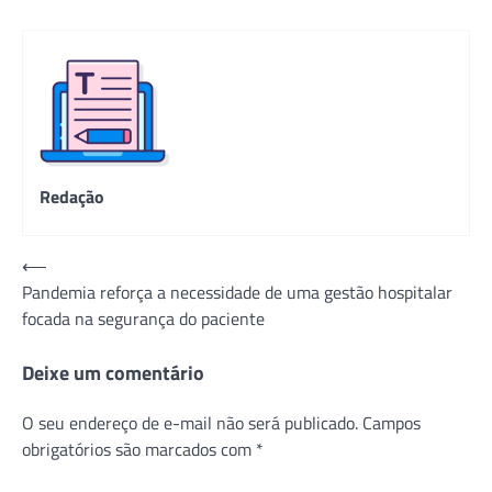
Redação
Navegação
⟵
Pandemia reforça a necessidade de uma gestão hospitalar
de
focada na segurança do paciente
Post
Deixe um comentário
O seu endereço de e-mail não será publicado.
Campos
obrigatórios são marcados com
*