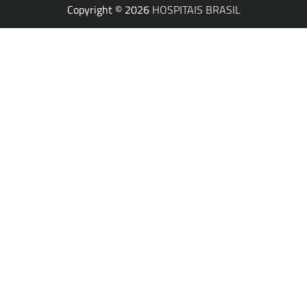
Copyright © 2026
HOSPITAIS BRASIL