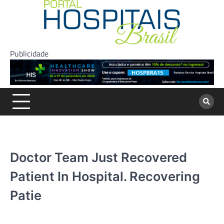
Skip
to
content
Publicidade
Doctor Team Just Recovered
Patient In Hospital. Recovering
Patie