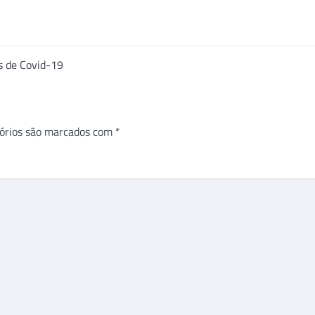
s de Covid-19
órios são marcados com
*