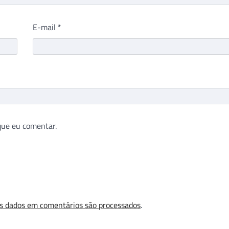
E-mail
*
que eu comentar.
s dados em comentários são processados
.