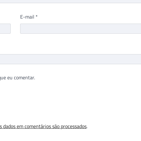
E-mail
*
que eu comentar.
s dados em comentários são processados
.