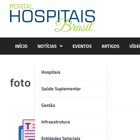
Skip
to
content
INÍCIO
NOTÍCIAS
EVENTOS
ARTIGOS
VÍDE
Hospitais
foto
Saúde Suplementar
Gestão
Infraestrutura
Redação
Entidades Setoriais