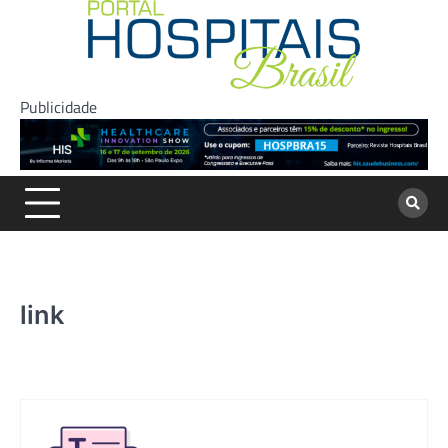
Skip
to
content
Publicidade
link