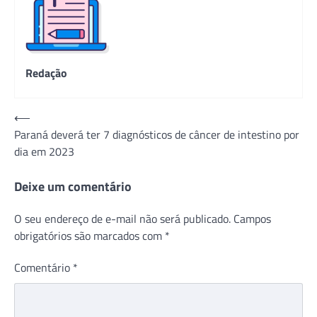
Redação
Navegação
⟵
Paraná deverá ter 7 diagnósticos de câncer de intestino por
de
dia em 2023
Post
Deixe um comentário
O seu endereço de e-mail não será publicado.
Campos
obrigatórios são marcados com
*
Comentário
*