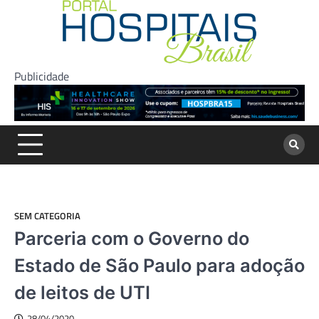
Skip
to
content
Publicidade
SEM CATEGORIA
Parceria com o Governo do
Estado de São Paulo para adoção
de leitos de UTI
28/04/2020