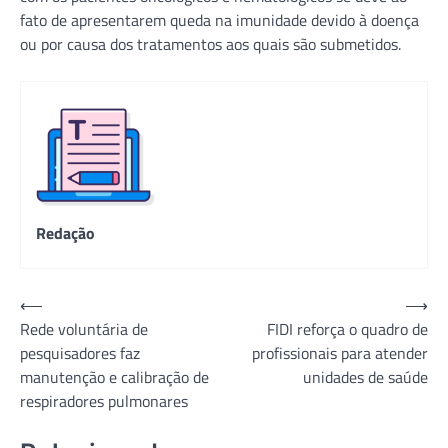
fato de apresentarem queda na imunidade devido à doença
ou por causa dos tratamentos aos quais são submetidos.
Redação
Navegação
⟵
⟶
Rede voluntária de
FIDI reforça o quadro de
de
pesquisadores faz
profissionais para atender
Post
manutenção e calibração de
unidades de saúde
respiradores pulmonares