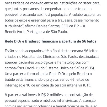
necessidade de conexão entre as instituições do setor para
que juntos possamos desempenhar o melhor trabalho
possível, prestando auxílio à população. A colaboração entre
todos os eixos é essencial para a travessia desse momento
turbulento”, afirma Denise Santos, CEO da BP – A
Beneficência Portuguesa de São Paulo.
Rede D´Or e Bradesco financiam a abertura de 56 leitos
Estão sendo adequados até o final desta semana 56 leitos
criados no Hospital das Clínicas de São Paulo, destinados a
atender pacientes oncológicos e hematológicos com
coronavírus Covid-19 do Sistema Único de Saúde (SUS).
Uma parceria formada pela Rede D’Or e pelo Bradesco
Saúde está financiando o projeto, sendo 46 leitos de
internação e 10 de unidade de terapia intensiva (UTI).
A parceria vai investir R$ 2 milhões na contratação de
pessoal especializado e médicos intensivistas. A atenção
com os pacientes oncológicos e hematológicos se deve ao