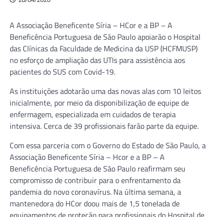
A Associação Beneficente Síria – HCor e a BP – A
Beneficência Portuguesa de São Paulo apoiarão o Hospital
das Clínicas da Faculdade de Medicina da USP (HCFMUSP)
no esforço de ampliação das UTIs para assistência aos
pacientes do SUS com Covid-19.
As instituições adotarão uma das novas alas com 10 leitos
inicialmente, por meio da disponibilização de equipe de
enfermagem, especializada em cuidados de terapia
intensiva. Cerca de 39 profissionais farão parte da equipe.
Com essa parceria com o Governo do Estado de São Paulo, a
Associação Beneficente Síria – Hcor e a BP – A
Beneficência Portuguesa de São Paulo reafirmam seu
compromisso de contribuir para o enfrentamento da
pandemia do novo coronavírus. Na última semana, a
mantenedora do HCor doou mais de 1,5 tonelada de
equipamentos de proteção para profissionais do Hospital de