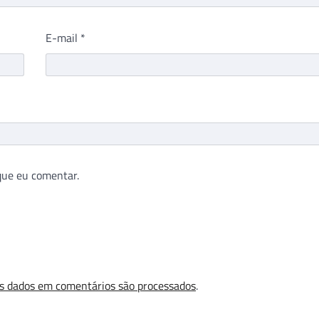
E-mail
*
que eu comentar.
s dados em comentários são processados
.