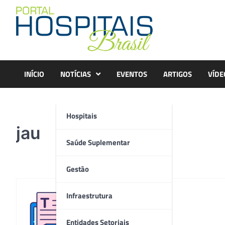
Skip
to
content
INÍCIO
NOTÍCIAS
EVENTOS
ARTIGOS
VÍDE
Hospitais
jau
Saúde Suplementar
Gestão
Infraestrutura
Redação
Entidades Setoriais