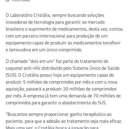
O Laboratório Cristália, sempre buscando soluções
inovadoras de tecnologia para garantir ao mercado
brasileiro o suprimento de medicamentos, desta vez, contou
com um parceiro internacional para produção de um
equipamento capaz de produzir os medicamentos tenofovir
e lamivudina em um único comprimido.
O chamado “dois em um” faz parte do tratamento do
coquetel anti-HIV distribuído pelo Sistema Único de Saúde
(SUS). O Cristália possui hoje um equipamento capaz de
produzir 5 milhões de comprimidos por mês e com a nova
aquisição, passará a produzir 20 milhões de comprimidos
por mês. A empresa já tem uma demanda de 70 milhões de
comprimidos para garantir o abastecimento do SUS.
“Buscamos sempre proporcionar ganho terapêutico ao
paciente, para que a adesão ao tratamento seja mais eficaz.
Mais uma vez, o Cristália busca a inovação para