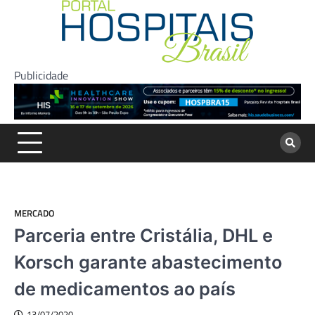
Skip
to
content
Publicidade
MERCADO
Parceria entre Cristália, DHL e
Korsch garante abastecimento
de medicamentos ao país
13/07/2020