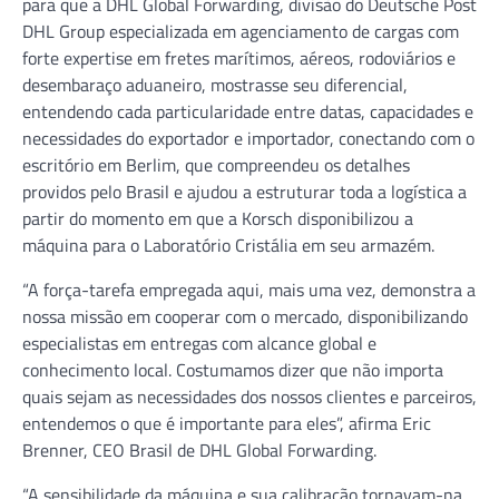
para que a DHL Global Forwarding, divisão do Deutsche Post
DHL Group especializada em agenciamento de cargas com
forte expertise em fretes marítimos, aéreos, rodoviários e
desembaraço aduaneiro, mostrasse seu diferencial,
entendendo cada particularidade entre datas, capacidades e
necessidades do exportador e importador, conectando com o
escritório em Berlim, que compreendeu os detalhes
providos pelo Brasil e ajudou a estruturar toda a logística a
partir do momento em que a Korsch disponibilizou a
máquina para o Laboratório Cristália em seu armazém.
“A força-tarefa empregada aqui, mais uma vez, demonstra a
nossa missão em cooperar com o mercado, disponibilizando
especialistas em entregas com alcance global e
conhecimento local. Costumamos dizer que não importa
quais sejam as necessidades dos nossos clientes e parceiros,
entendemos o que é importante para eles”, afirma Eric
Brenner, CEO Brasil de DHL Global Forwarding.
“A sensibilidade da máquina e sua calibração tornavam-na