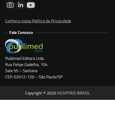
Conheça nossa Política de Privacidade
Fale Conosco
Publimed Editora Ltda.
Rua Felipe Gadelha, 104
Sala 55 – Santana
CEP: 02012-120 – São Paulo/SP
Copyright © 2026
HOSPITAIS BRASIL