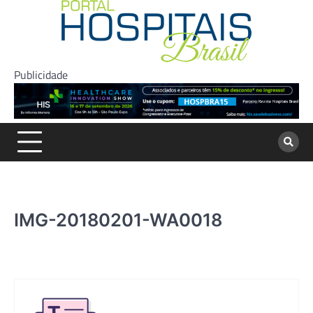
Skip
to
content
Publicidade
IMG-20180201-WA0018