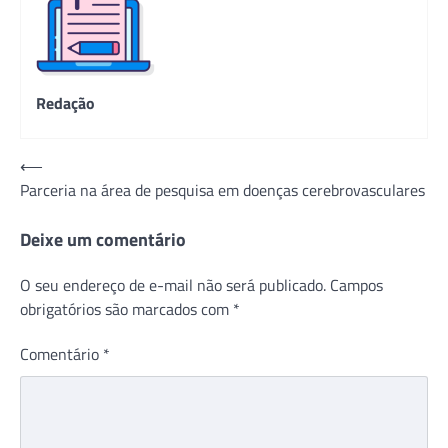
Redação
Navegação
⟵
Parceria na área de pesquisa em doenças cerebrovasculares
de
Post
Deixe um comentário
O seu endereço de e-mail não será publicado.
Campos
obrigatórios são marcados com
*
Comentário
*