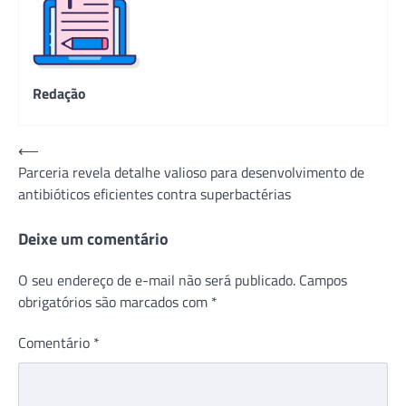
Redação
Navegação
⟵
Parceria revela detalhe valioso para desenvolvimento de
de
antibióticos eficientes contra superbactérias
Post
Deixe um comentário
O seu endereço de e-mail não será publicado.
Campos
obrigatórios são marcados com
*
Comentário
*